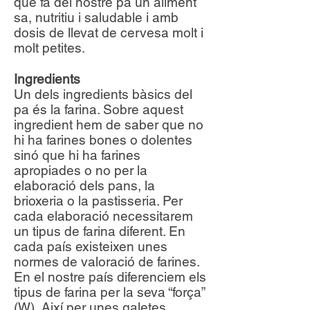
que fa del nostre pa un aliment
sa, nutritiu i saludable i amb
dosis de llevat de cervesa molt i
molt petites.
Ingredients
Un dels ingredients bàsics del
pa és la farina. Sobre aquest
ingredient hem de saber que no
hi ha farines bones o dolentes
sinó que hi ha farines
apropiades o no per la
elaboració dels pans, la
brioxeria o la pastisseria. Per
cada elaboració necessitarem
un tipus de farina diferent. En
cada país existeixen unes
normes de valoració de farines.
En el nostre país diferenciem els
tipus de farina per la seva “força”
(W), Així per unes galetes