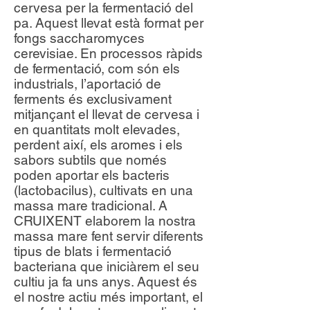
cervesa per la fermentació del
pa. Aquest llevat està format per
fongs saccharomyces
cerevisiae. En processos ràpids
de fermentació, com són els
industrials, l’aportació de
ferments és exclusivament
mitjançant el llevat de cervesa i
en quantitats molt elevades,
perdent així, els aromes i els
sabors subtils que només
poden aportar els bacteris
(lactobacilus), cultivats en una
massa mare tradicional. A
CRUIXENT elaborem la nostra
massa mare fent servir diferents
tipus de blats i fermentació
bacteriana que iniciàrem el seu
cultiu ja fa uns anys. Aquest és
el nostre actiu més important, el